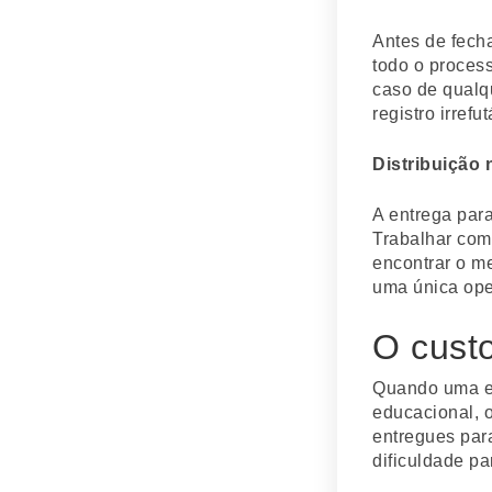
Antes de fech
todo o proce
caso de qualq
registro irrefut
Distribuição 
A entrega para
Trabalhar com
encontrar o me
uma única ope
O custo
Quando uma ed
educacional, o
entregues para
dificuldade par