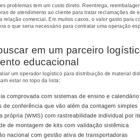
s problemas tem um custo direto. Reentrega, reembalage
oras de atendimento ao cliente para tratar reclamações de 
 relação comercial. Em muitos casos, o valor gasto para cor
era o que seria necessário para contratar uma operação es
.
uscar em um parceiro logísti
ento educacional
liar um operador logístico para distribuição de material did
sam estar no topo da lista:
ia comprovada com sistemas de ensino e calendário
 de conferência que vão além da contagem simples
a própria (WMS) com rastreabilidade individual por i
e de montagem de kits com validação sistêmica
ção nacional com gestão ativa de transportadoras