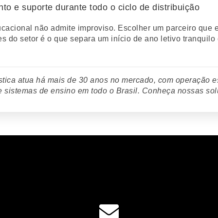
to e suporte durante todo o ciclo de distribuição
ducacional não admite improviso. Escolher um parceiro que 
es do setor é o que separa um início de ano letivo tranquilo
stica atua há mais de 30 anos no mercado, com operação e
 e sistemas de ensino em todo o Brasil. Conheça nossas so