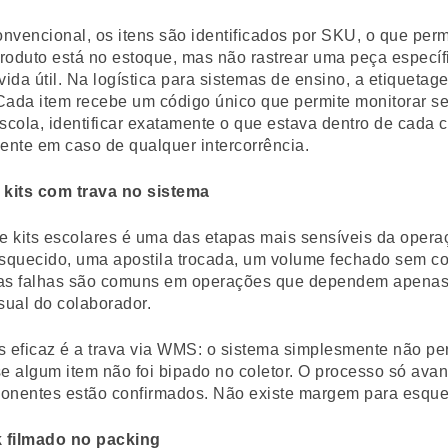
onvencional, os itens são identificados por SKU, o que per
roduto está no estoque, mas não rastrear uma peça específ
vida útil. Na logística para sistemas de ensino, a etiquetag
Cada item recebe um código único que permite monitorar s
scola, identificar exatamente o que estava dentro de cada 
ente em caso de qualquer intercorrência.
kits com trava no sistema
 kits escolares é uma das etapas mais sensíveis da oper
quecido, uma apostila trocada, um volume fechado sem co
sas falhas são comuns em operações que dependem apenas
sual do colaborador.
 eficaz é a trava via WMS: o sistema simplesmente não per
se algum item não foi bipado no coletor. O processo só av
onentes estão confirmados. Não existe margem para esque
 filmado no packing