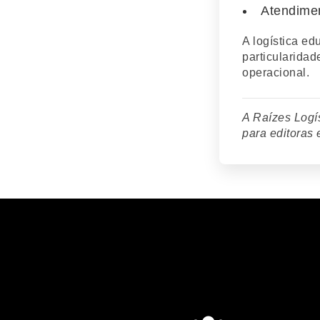
Atendimen
A logística e
particularidad
operacional.
A Raízes Logí
para editoras