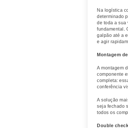
Na logística c
determinado p
de toda a sua 
fundamental. 
galpão até a e
e agir rapidam
Montagem de 
A montagem de
componente es
completa: es
conferência vi
A solução mais
seja fechado 
todos os comp
Double check