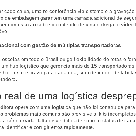
ar cada caixa, uma re-conferência via sistema e a gravação
sso de embalagem garantem uma camada adicional de segu
uer contestação sobre o conteúdo de uma entrega, o vídeo
ável.
nacional com gestão de múltiplas transportadoras
 escolas em todo o Brasil exige flexibilidade de rotas e for
 um hub logístico que gerencia mais de 15 transportadoras
lhor custo e prazo para cada rota, sem depender de tabelas
radora.
 real de uma logística despre
itora opera com uma logística que não foi construída par
s problemas mais comuns são previsíveis: kits incompletos
 a série errada, falta de visibilidade sobre o status de cad
a identificar e corrigir erros rapidamente.