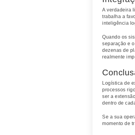
A verdadeira 
trabalha a fav
inteligência l
Quando os sis
separação e o
dezenas de pla
realmente imp
Conclus
Logística de 
processos rigo
ser a extensã
dentro de cada
Se a sua opera
momento de tra