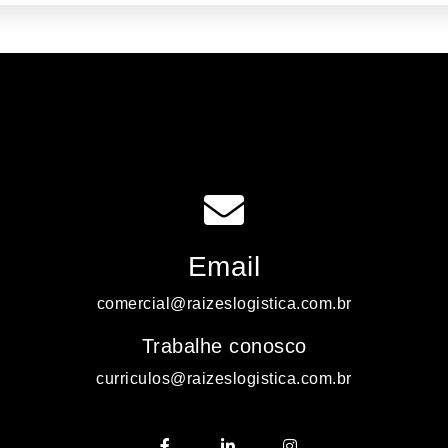
Email
comercial@raizeslogistica.com.br
Trabalhe conosco
curriculos@raizeslogistica.com.br