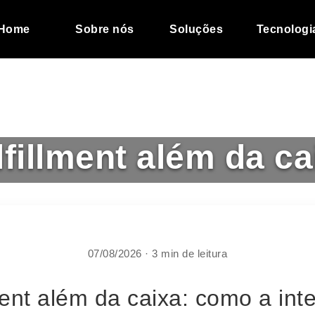
Home
Sobre nós
Soluções
Tecnologi
lfillment além da ca
07/08/2026 · 3 min de leitura
ment além da caixa: como a int