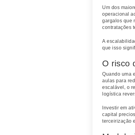
Um dos maiore
operacional a
gargalos que n
contratações 
A escalabilid
que isso signi
O risco
Quando uma em
aulas para re
escalável, o 
logística rever
Investir em at
capital precio
terceirização 