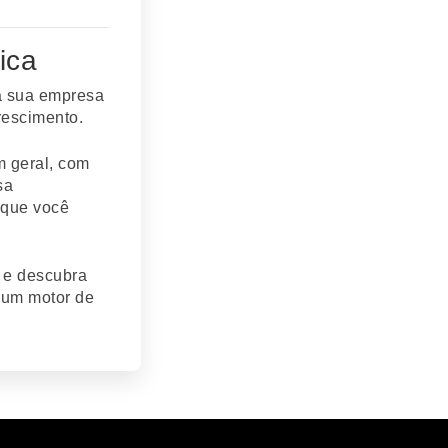
ica
a sua empresa
rescimento.
m geral, com
sa
o que você
 e descubra
 um motor de