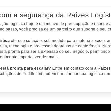
com a segurança da Raízes Logíst
ação logística hoje é um motivo de preocupação e impede 
imo passo, você precisa de um parceiro que suporte o seu c
stica
oferece soluções sob medida para materiais secos e
ncia, tecnologia e processos rigorosos de conferência. Nos
 está pronta para ser a extensão do seu negócio, permitind
realmente importa: vender mais.
está pronta para escalar?
Entre em contato com a Raízes
oluções de Fulfillment podem transformar sua logística em