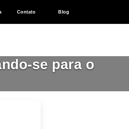
a
Contato
Blog
ando-se para o