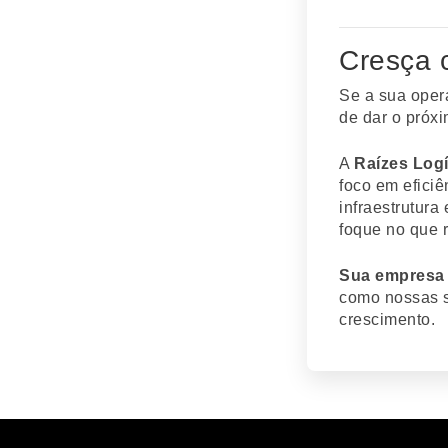
Cresça 
Se a sua oper
de dar o próx
A
Raízes Logí
foco em eficiê
infraestrutura
foque no que 
Sua empresa 
como nossas s
crescimento.