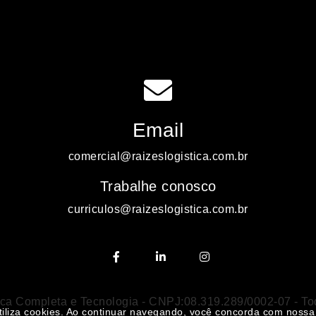
Email
comercial@raizeslogistica.com.br
Trabalhe conosco
curriculos@raizeslogistica.com.br
ica Completa e Tecnologia - CNPJ:08.319.289/0002-07 - Tod
utiliza cookies. Ao continuar navegando, você concorda com nossa 