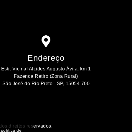
Endereço
Estr. Vicinal Alcides Augusto Ávila, km 1
Fazenda Retiro (Zona Rural)
São José do Rio Preto - SP, 15054-700
os direitos reservados.
política de