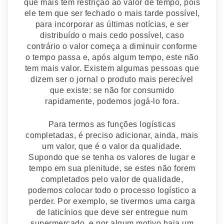
que mais tem restrição ao valor de tempo, pois
ele tem que ser fechado o mais tarde possível,
para incorporar as últimas notícias, e ser
distribuído o mais cedo possível, caso
contrário o valor começa a diminuir conforme
o tempo passa e, após algum tempo, este não
tem mais valor. Existem algumas pessoas que
dizem ser o jornal o produto mais perecível
que existe: se não for consumido
rapidamente, podemos jogá-lo fora.
Para termos as funções logísticas
completadas, é preciso adicionar, ainda, mais
um valor, que é o valor da qualidade.
Supondo que se tenha os valores de lugar e
tempo em sua plenitude, se estes não forem
completados pelo valor de qualidade,
podemos colocar todo o processo logístico a
perder. Por exemplo, se tivermos uma carga
de laticínios que deve ser entregue num
supermercado, e por algum motivo haja um